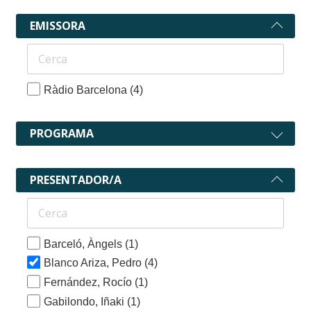
EMISSORA
Ràdio Barcelona
(4)
PROGRAMA
PRESENTADOR/A
Barceló, Àngels
(1)
Blanco Ariza, Pedro
(4)
Fernández, Rocío
(1)
Gabilondo, Iñaki
(1)