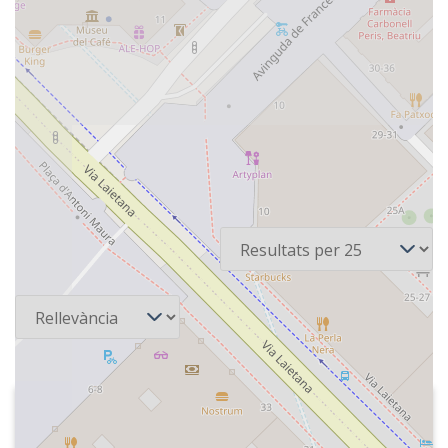
16 recursos
Per pàgina
Ordena
2026-06-27
Cadena COPE - Tiempo de juego