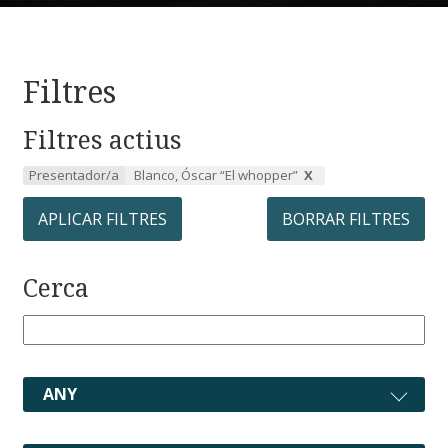
Filtres
Filtres actius
Presentador/a
Blanco, Óscar “El whopper”
APLICAR FILTRES
BORRAR FILTRES
Cerca
ANY