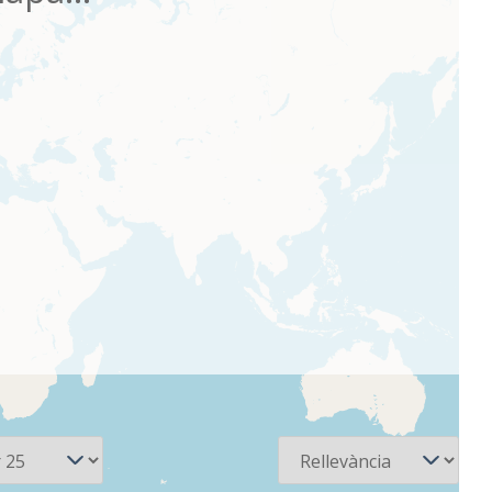
Ordena