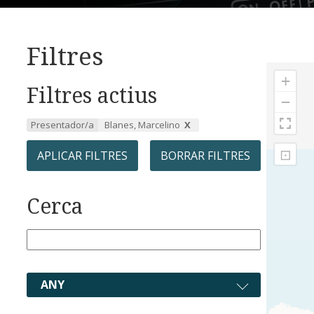
Filtres
+
Filtres actius
−
Presentador/a
Blanes, Marcelino
⊡
APLICAR FILTRES
BORRAR FILTRES
Cerca
ANY