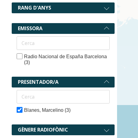
RANG D'ANYS
EMISSORA
Radio Nacional de España Barcelona
(3)
PRESENTADOR/A
Blanes, Marcelino
(3)
3 recurs
GÈNERE RADIOFÒNIC