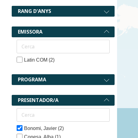
RANG D'ANYS
EMISSORA
Latin COM
(2)
PROGRAMA
PRESENTADOR/A
2 recurs
Bonomi, Javier
(2)
Conesa, Alba
(1)