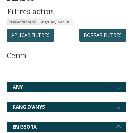
Filtres actius
Presentador/a
Brugués, Joan
APLICAR FILTRES
BORRAR FILTRES
Cerca
ANY
RANG D'ANYS
EMISSORA