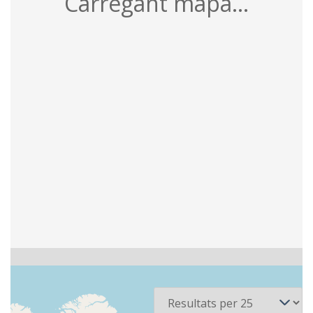
Carregant mapa...
3 recursos
Per pàgina