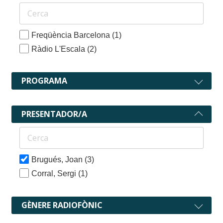
Freqüència Barcelona
(1)
Ràdio L'Escala
(2)
PROGRAMA
PRESENTADOR/A
Brugués, Joan
(3)
Corral, Sergi
(1)
GÈNERE RADIOFÒNIC