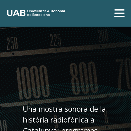
Una mostra sonora de la
història radiofònica a
Catalunya: programes,