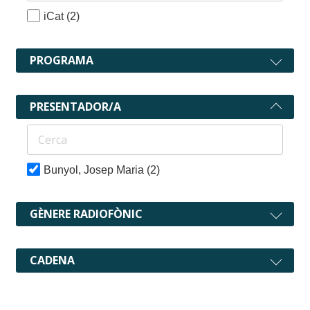
iCat
(2)
PROGRAMA
PRESENTADOR/A
Bunyol, Josep Maria
(2)
GÈNERE RADIOFÒNIC
CADENA