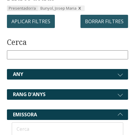
Presentador/a
Bunyol, Josep Maria
APLICAR FILTRES
BORRAR FILTRES
Cerca
ANY
RANG D'ANYS
EMISSORA