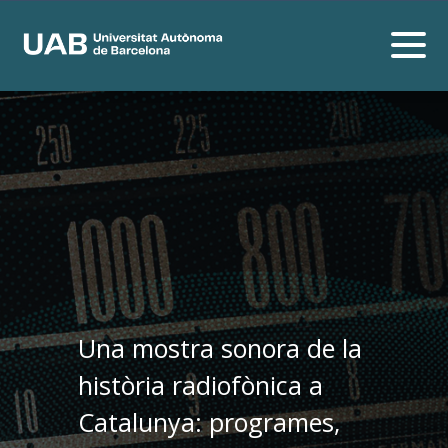
Una mostra sonora de la
història radiofònica a
Catalunya: programes,