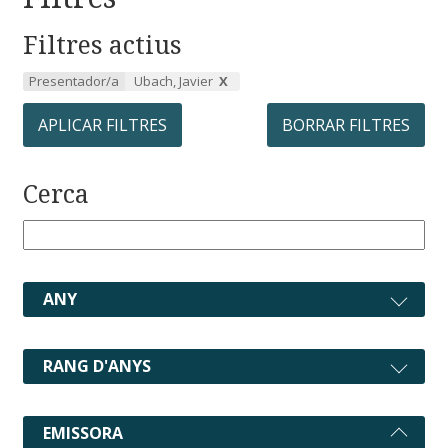
Filtres actius
Presentador/a
Ubach, Javier
APLICAR FILTRES
BORRAR FILTRES
Cerca
ANY
RANG D'ANYS
EMISSORA