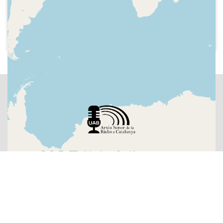
2006-08
COM Ràdio - Fem l'agost
Promoció del programa