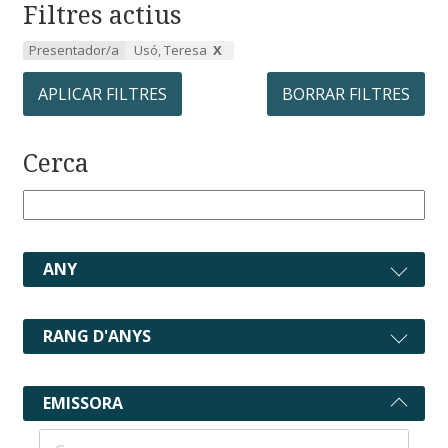
Filtres actius
Presentador/a
Usó, Teresa
APLICAR FILTRES
BORRAR FILTRES
Cerca
ANY
RANG D'ANYS
EMISSORA