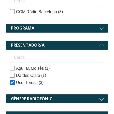
COM Ràdio Barcelona
(3)
PROGRAMA
PRESENTADOR/A
Aguilar, Moisès
(1)
Darder, Clara
(1)
Usó, Teresa
(3)
GÈNERE RADIOFÒNIC