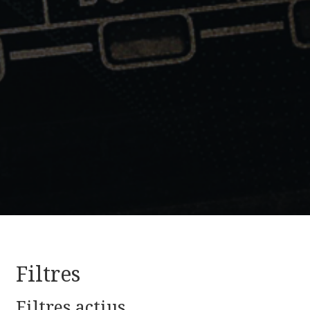
Filtres
Filtres actius