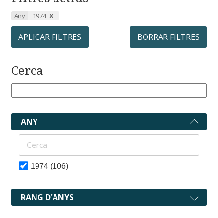
Any
1974
APLICAR FILTRES
BORRAR FILTRES
Cerca
ANY
1974
(106)
RANG D'ANYS