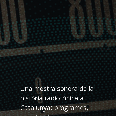
Una mostra sonora de la
història radiofònica a
Catalunya: programes,