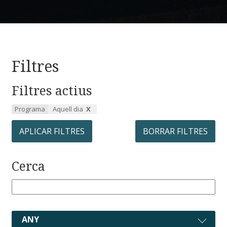
Filtres
Filtres actius
Programa
Aquell dia
APLICAR FILTRES
BORRAR FILTRES
Cerca
ANY