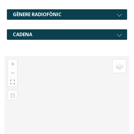
GÈNERE RADIOFÒNIC
CADENA
+
−
⊡