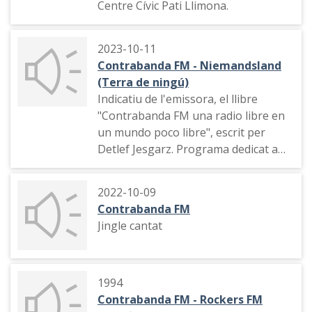
Centre Cívic Pati Llimona.
2023-10-11
Contrabanda FM - Niemandsland
(Terra de ningú)
Indicatiu de l'emissora, el llibre
"Contrabanda FM una radio libre en
un mundo poco libre", escrit per
Detlef Jesgarz. Programa dedicat a
l'acte de presentació del llibre a
l'Ateneu Enciclopèdic, amb les
2022-10-09
paraules de Lupe García i l'autor
Contrabanda FM
Jingle cantat
1994
Contrabanda FM - Rockers FM