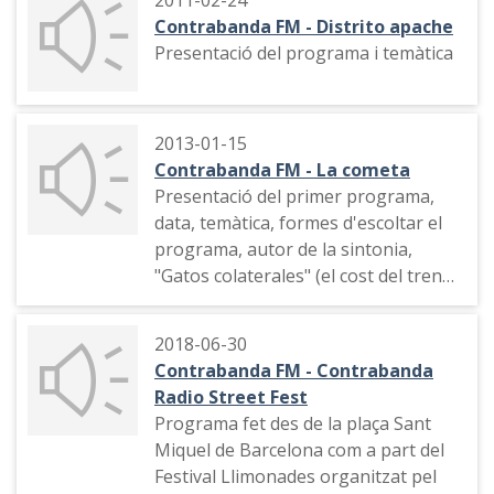
Contrabanda FM - Distrito apache
Presentació del programa i temàtica
2013-01-15
Contrabanda FM - La cometa
Presentació del primer programa,
data, temàtica, formes d'escoltar el
programa, autor de la sintonia,
"Gatos colaterales" (el cost del tren
d'ala velocitat a Espanya, frau fiscal,
etc.)
2018-06-30
Contrabanda FM - Contrabanda
Radio Street Fest
Programa fet des de la plaça Sant
Miquel de Barcelona com a part del
Festival Llimonades organitzat pel