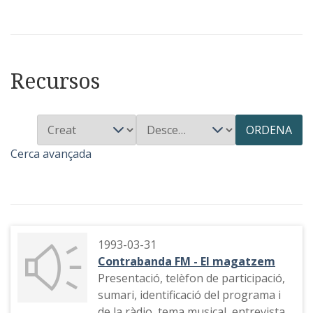
Recursos
ORDENA
Cerca avançada
1993-03-31
Contrabanda FM - El magatzem
Presentació, telèfon de participació,
sumari, identificació del programa i
de la ràdio, tema musical, entrevista