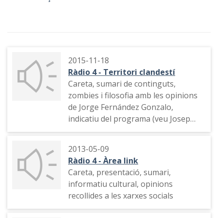
2015-11-18
Ràdio 4 - Territori clandestí
Careta, sumari de continguts,
zombies i filosofia amb les opinions
de Jorge Fernández Gonzalo,
indicatiu del programa (veu Josep
Lluís González)
2013-05-09
Ràdio 4 - Àrea link
Careta, presentació, sumari,
informatiu cultural, opinions
recollides a les xarxes socials