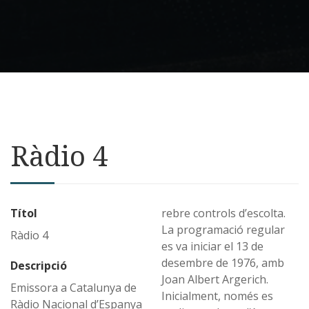
Ràdio 4
Títol
rebre controls d’escolta.
La programació regular
Ràdio 4
es va iniciar el 13 de
desembre de 1976, amb
Descripció
Joan Albert Argerich.
Emissora a Catalunya de
Inicialment, només es
Ràdio Nacional d’Espanya