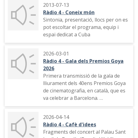
2013-07-13
Ràdio 4 - Coneix món
Sintonia, presentació, llocs per on es
pot escoltar el programa, equip i
espai dedicat a Cuba
2026-03-01
Ràdio 4 - Gala dels Premios Goya
2026
Primera transmissió de la gala de
lliurament dels 40ens Premios Goya
de cinematografia, en català, que es
va celebrar a Barcelona.
Inici de la transmissió, tema musical
2026-04-14
d'obertura, resum d'edicions
Ràdio 4 - Cafè d'idees
anteriors, sortida a l'escenari dels
Fragments del concert al Palau Sant
presentadors Rigoberta Bandini