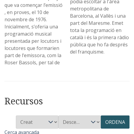
podia escoltar a l'àrea
que va començar l’emissió
metropolitana de
, en proves, el 10 de
Barcelona, al Vallès i una
novembre de 1976.
part del Maresme. Emet
Inicialment, s’oferia una
tota la programació en
programació musical
català i és la primera ràdio
presentada per locutors i
pública que ho fa després
locutores que formarien
del franquisme.
part de l’emissora, com la
Roser Bassols, per tal de
Recursos
ORDENA
Cerca avançada