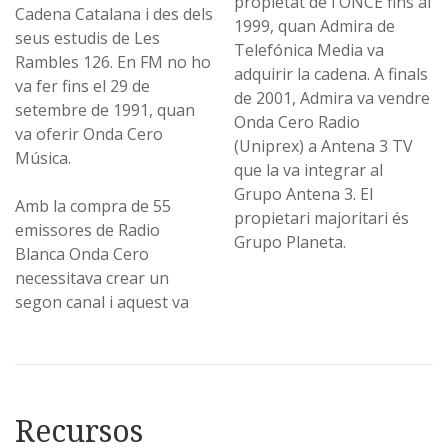
propietat de l'ONCE fins al
Cadena Catalana i des dels
1999, quan Admira de
seus estudis de Les
Telefónica Media va
Rambles 126. En FM no ho
adquirir la cadena. A finals
va fer fins el 29 de
de 2001, Admira va vendre
setembre de 1991, quan
Onda Cero Radio
va oferir Onda Cero
(Uniprex) a Antena 3 TV
Música.
que la va integrar al
Grupo Antena 3. El
Amb la compra de 55
propietari majoritari és
emissores de Radio
Grupo Planeta.
Blanca Onda Cero
necessitava crear un
segon canal i aquest va
Recursos