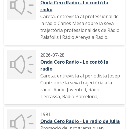
Onda Cero Radio - Lo contó la
radio
Careta, entrevista al professional de
la ràdio Carles Mesa sobre la seva
trajectòria professional des de Ràdio
Palafolls i Ràdio Arenys a Radio
Nacional de España
2026-07-28
Onda Cero Radio - Lo contó la
radio
Careta, entrevista al periodista Josep
Cuní sobre la seva trajectòria a la
ràdio: Radio Juventud, Ràdio
Terrassa, Ràdio Barcelona,
Catalunya Ràdio, COM Ràdio, Ona
Catalana, SER Catalunya i RNE.
1991
Onda Cero Radio - La radio de Julia
Promoció del programa quan