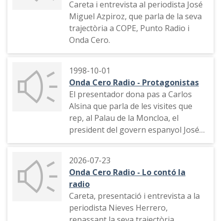
Careta i entrevista al periodista José
Miguel Azpiroz, que parla de la seva
trajectòria a COPE, Punto Radio i
Onda Cero.
1998-10-01
Onda Cero Radio - Protagonistas
El presentador dona pas a Carlos
Alsina que parla de les visites que
rep, al Palau de la Moncloa, el
president del govern espanyol José
María Aznar, després de la treva
anunciada per la banda terrorista
2026-07-23
ETA.
Onda Cero Radio - Lo contó la
radio
Careta, presentació i entrevista a la
periodista Nieves Herrero,
repassant la seva trajectòria