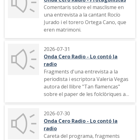
des de 2022, "La brújula".
Comentaris sobre el masclisme en
una entrevista a la cantant Rocío
Jurado i el torero Ortega Cano, que
eren matrimoni.
2026-07-31
Onda Cero Radio - Lo contó la
radio
Fragments d'una entrevista a la
periodista i escriptora Valeria Vegas
autora del llibre "Tan flamencas"
sobre el paper de les folclòriques a
la ràdio.
2026-07-30
Onda Cero Radio - Lo contó la
radio
Careta del programa, fragments