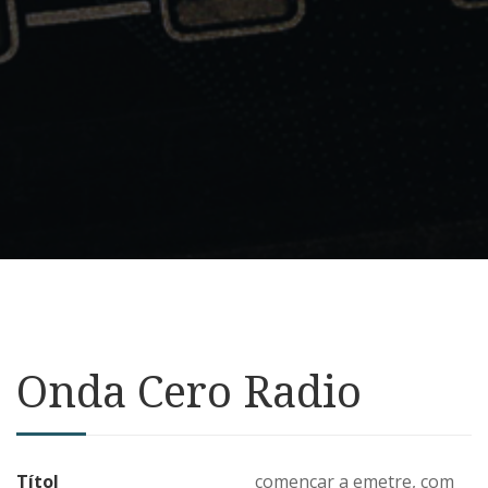
Onda Cero Radio
Títol
començar a emetre, com