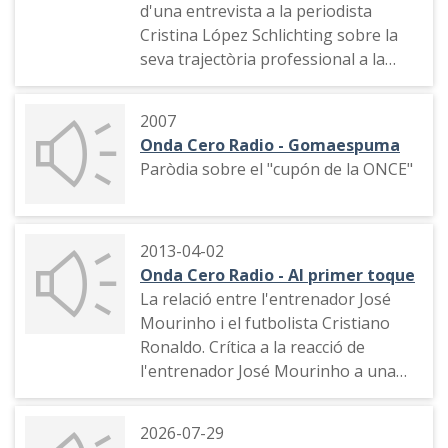
d'una entrevista a la periodista
Cristina López Schlichting sobre la
seva trajectòria professional a la
ràdio.
2007
Onda Cero Radio - Gomaespuma
Paròdia sobre el "cupón de la ONCE"
2013-04-02
Onda Cero Radio - Al primer toque
La relació entre l'entrenador José
Mourinho i el futbolista Cristiano
Ronaldo. Crítica a la reacció de
l'entrenador José Mourinho a una
pregunta feta per Fernando Burgos
en roda de premsa. Opinió de
2026-07-29
Fernando Burgos des de l'estudi