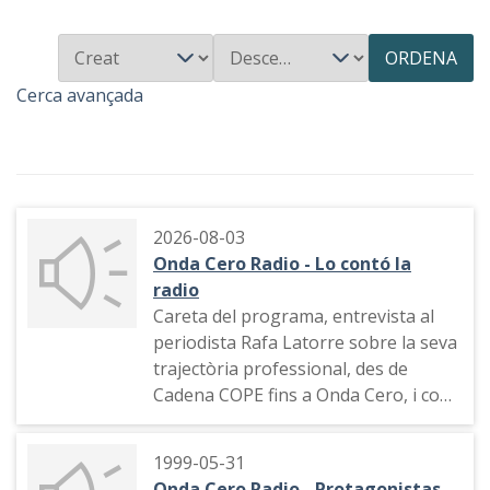
ORDENA
Cerca avançada
2026-08-03
Onda Cero Radio - Lo contó la
radio
Careta del programa, entrevista al
periodista Rafa Latorre sobre la seva
trajectòria professional, des de
Cadena COPE fins a Onda Cero, i com
a reporter. A partir del 31 d'agost de
2026 presentarà el primer tram de
1999-05-31
"Más de uno", després de presentar,
Onda Cero Radio - Protagonistas