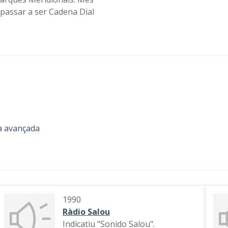
passar a ser Cadena Dial
a avançada
1990
Ràdio Salou
Indicatiu "Sonido Salou".