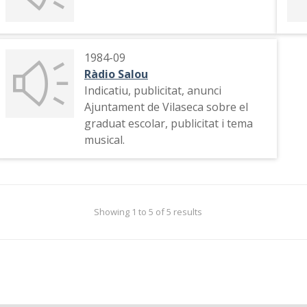
1984-09
Ràdio Salou
Indicatiu, publicitat, anunci
Ajuntament de Vilaseca sobre el
graduat escolar, publicitat i tema
musical.
Showing 1 to 5 of 5 results