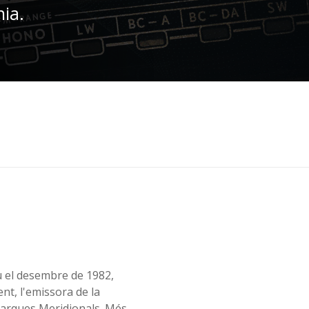
nia.
u el desembre de 1982,
ent, l'emissora de la
marques Meridionals. Més