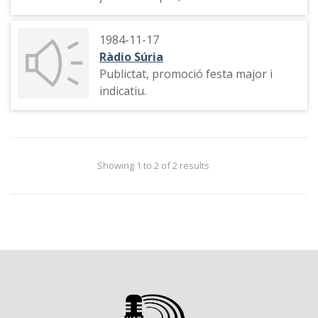
1984-11-17
Ràdio Súria
Publictat, promoció festa major i
indicatiu.
Showing 1 to 2 of 2 results