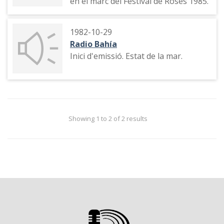
en el marc del Festival de Roses 1985.
1982-10-29
Radio Bahía
Inici d'emissió. Estat de la mar.
Showing 1 to 2 of 2 results