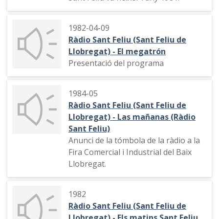
1982-04-09
Ràdio Sant Feliu (Sant Feliu de
Llobregat) - El megatrón
Presentació del programa
1984-05
Ràdio Sant Feliu (Sant Feliu de
Llobregat) - Las mañanas (Ràdio
Sant Feliu)
Anunci de la tómbola de la ràdio a la
Fira Comercial i Industrial del Baix
Llobregat.
1982
Ràdio Sant Feliu (Sant Feliu de
Llobregat) - Els matins Sant Feliu