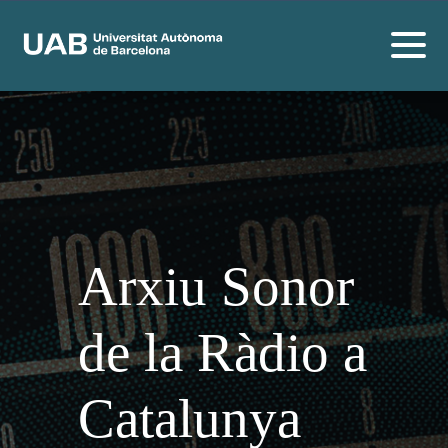
Arxiu Sonor
de la Ràdio a
Catalunya