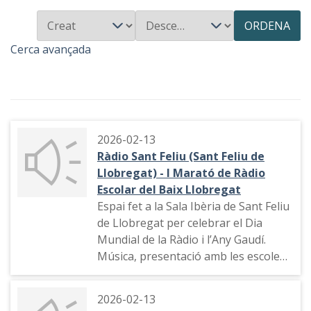
ORDENA
Cerca avançada
2026-02-13
Ràdio Sant Feliu (Sant Feliu de
Llobregat) - I Marató de Ràdio
Escolar del Baix Llobregat
Espai fet a la Sala Ibèria de Sant Feliu
de Llobregat per celebrar el Dia
Mundial de la Ràdio i l’Any Gaudí.
Música, presentació amb les escoles
participants, agraïments i objectiu.
Tema musical, entrevista de
2026-02-13
l'alumnat de l'Escola Josep