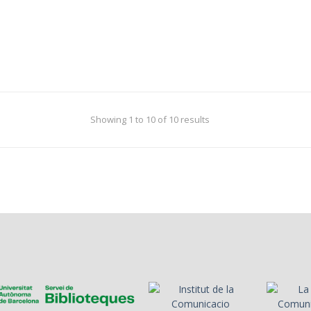
Showing 1 to 10 of 10 results