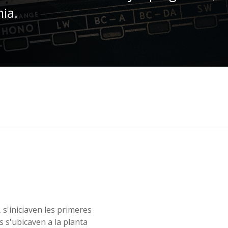
nia.
, s'iniciaven les primeres
s s'ubicaven a la planta