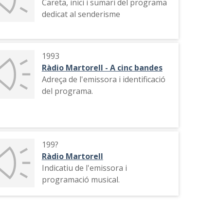
Careta, inici i sumari del programa
dedicat al senderisme
1993
Ràdio Martorell - A cinc bandes
Adreça de l'emissora i identificació
del programa.
199?
Ràdio Martorell
Indicatiu de l'emissora i
programació musical.