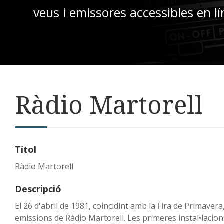
veus i emissores accessibles en lí
Ràdio Martorell
Títol
Ràdio Martorell
Descripció
El 26 d'abril de 1981, coincidint amb la Fira de Primavera
emissions de Ràdio Martorell. Les primeres instal•lacion