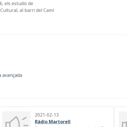
6, els estudis de
Cultural, al barri del Camí
a avançada
2021-02-13
Ràdio Martorell