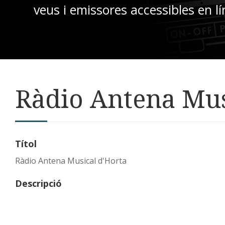
veus i emissores accessibles en lí
Ràdio Antena Mus
Títol
Ràdio Antena Musical d'Horta
Descripció