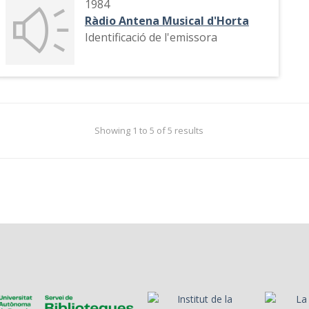
1984
Ràdio Antena Musical d'Horta
Identificació de l'emissora
Showing 1 to 5 of 5 results