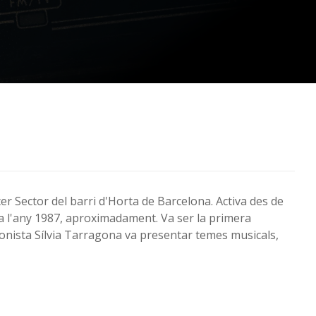
er Sector del barri d'Horta de Barcelona. Activa des de
ns a l'any 1987, aproximadament. Va ser la primera
onista Sílvia Tarragona va presentar temes musicals,