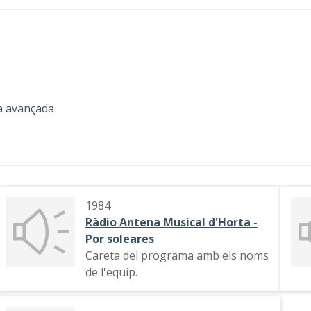
a avançada
1984
Ràdio Antena Musical d'Horta -
Por soleares
Careta del programa amb els noms
de l'equip.