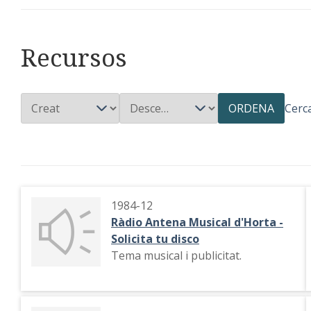
Recursos
ORDENA
Cerc
1984-12
Ràdio Antena Musical d'Horta -
Solicita tu disco
Tema musical i publicitat.