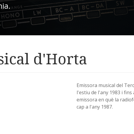
nia.
ical d'Horta
Emissora musical del Terc
l'estiu de l'any 1983 i fi
emissora en què la radiof
cap a l'any 1987.