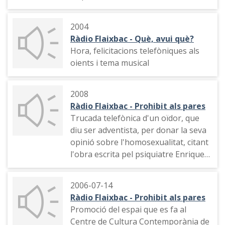
Indicatiu del programa
2004
Ràdio Flaixbac - Què, avui què?
Hora, felicitacions telefòniques als
oients i tema musical
2008
Ràdio Flaixbac - Prohibit als pares
Trucada telefònica d'un oïdor, que
diu ser adventista, per donar la seva
opinió sobre l'homosexualitat, citant
l'obra escrita pel psiquiatre Enrique
Rojas
2006-07-14
Ràdio Flaixbac - Prohibit als pares
Promoció del espai que es fa al
Centre de Cultura Contemporània de