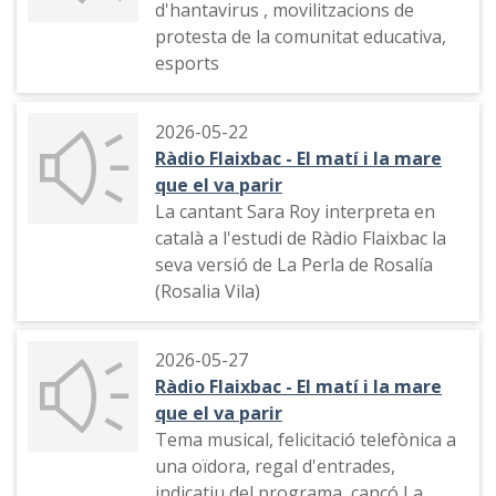
d'hantavirus , movilitzacions de
protesta de la comunitat educativa,
esports
2026-05-22
Ràdio Flaixbac - El matí i la mare
que el va parir
La cantant Sara Roy interpreta en
català a l'estudi de Ràdio Flaixbac la
seva versió de La Perla de Rosalía
(Rosalia Vila)
2026-05-27
Ràdio Flaixbac - El matí i la mare
que el va parir
Tema musical, felicitació telefònica a
una oïdora, regal d'entrades,
indicatiu del programa, cançó La