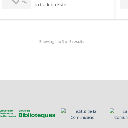
la Cadena Estel.
Showing 1 to 3 of 3 results