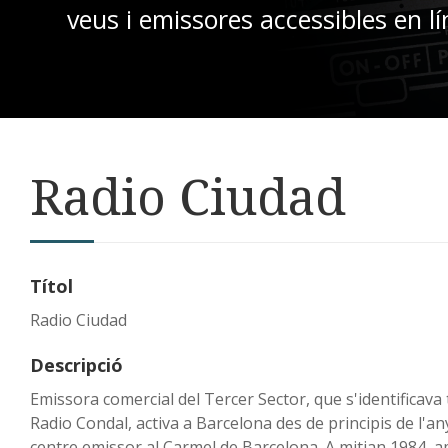
veus i emissores accessibles en lí
Radio Ciudad
Títol
Radio Ciudad
Descripció
Emissora comercial del Tercer Sector, que s'identificava
Radio Condal, activa a Barcelona des de principis de l'an
centre emissor al Carmel de Barcelona. A mitjan 1984, 