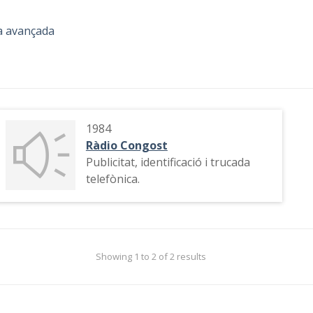
a avançada
1984
Ràdio Congost
Publicitat, identificació i trucada
telefònica.
Showing 1 to 2 of 2 results