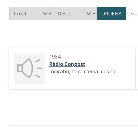
ORDENA
Cerc
1984
Ràdio Congost
Indicatiu, hora i tema musical.