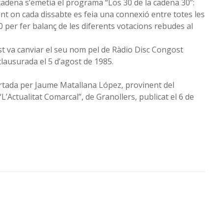
cadena s’emetia el programa “Los 30 de la cadena 30”:
ent on cada dissabte es feia una connexió entre totes les
 per fer balanç de les diferents votacions rebudes al
st va canviar el seu nom pel de Ràdio Disc Congost
lausurada el 5 d’agost de 1985.
ortada per Jaume Matallana López, provinent del