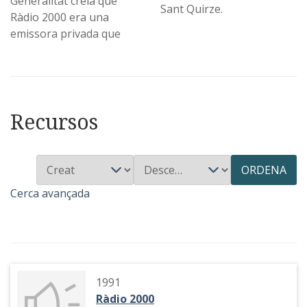
Generalitat creia que
Sant Quirze.
Ràdio 2000 era una
emissora privada que
Recursos
ORDENA
Cerca avançada
1991
Ràdio 2000