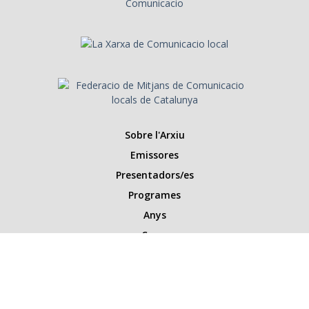
Sobre l'Arxiu
Emissores
Presentadors/es
Programes
Anys
Cerca
Històries de la ràdio
Col·labora amb nosaltres