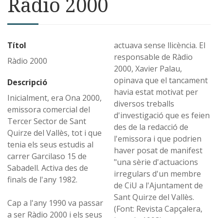
Ràdio 2000
Títol
actuava sense llicència. El
responsable de Ràdio
Ràdio 2000
2000, Xavier Palau,
opinava que el tancament
Descripció
havia estat motivat per
Inicialment, era Ona 2000,
diversos treballs
emissora comercial del
d'investigació que es feien
Tercer Sector de Sant
des de la redacció de
Quirze del Vallès, tot i que
l'emissora i que podrien
tenia els seus estudis al
haver posat de manifest
carrer Garcilaso 15 de
"una sèrie d'actuacions
Sabadell. Activa des de
irregulars d'un membre
finals de l'any 1982.
de CiU a l'Ajuntament de
Sant Quirze del Vallès.
Cap a l'any 1990 va passar
(Font: Revista Capçalera,
a ser Ràdio 2000 i els seus