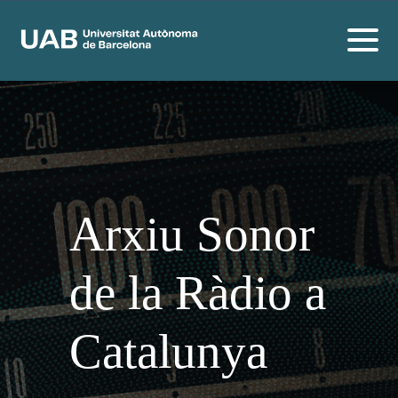
Arxiu Sonor
de la Ràdio a
Catalunya