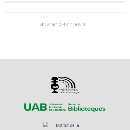
Showing 1 to 4 of 4 results