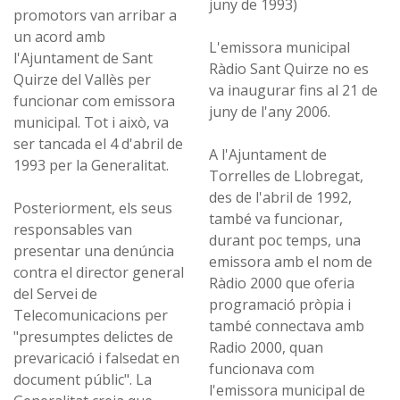
juny de 1993)
promotors van arribar a
un acord amb
L'emissora municipal
l'Ajuntament de Sant
Ràdio Sant Quirze no es
Quirze del Vallès per
va inaugurar fins al 21 de
funcionar com emissora
juny de l'any 2006.
municipal. Tot i això, va
ser tancada el 4 d'abril de
A l'Ajuntament de
1993 per la Generalitat.
Torrelles de Llobregat,
des de l'abril de 1992,
Posteriorment, els seus
també va funcionar,
responsables van
durant poc temps, una
presentar una denúncia
emissora amb el nom de
contra el director general
Ràdio 2000 que oferia
del Servei de
programació pròpia i
Telecomunicacions per
també connectava amb
"presumptes delictes de
Radio 2000, quan
prevaricació i falsedat en
funcionava com
document públic". La
l'emissora municipal de