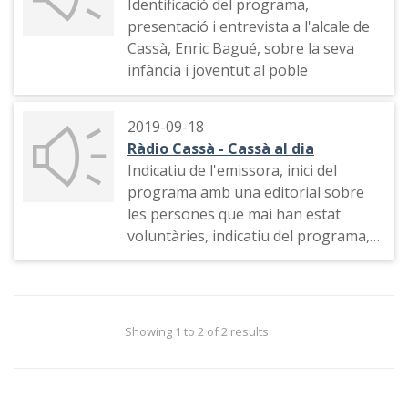
Identificació del programa,
presentació i entrevista a l'alcale de
Cassà, Enric Bagué, sobre la seva
infància i joventut al poble
2019-09-18
Ràdio Cassà - Cassà al dia
Indicatiu de l'emissora, inici del
programa amb una editorial sobre
les persones que mai han estat
voluntàries, indicatiu del programa,
sumari dels continguts i presentació
del llibre "El voluntari".
Showing 1 to 2 of 2 results