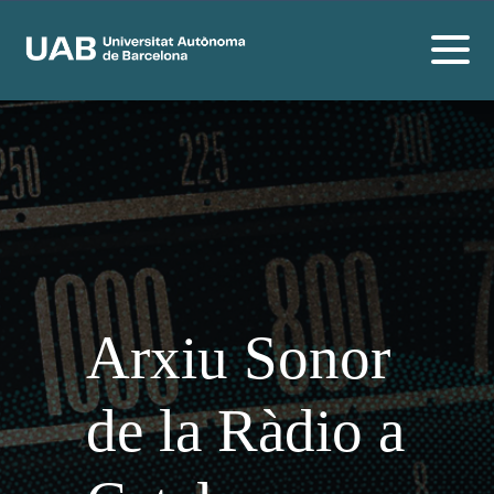
Arxiu Sonor
de la Ràdio a