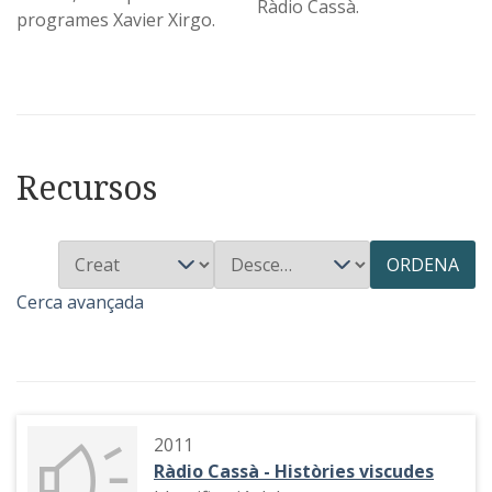
Ràdio Cassà.
programes Xavier Xirgo.
Recursos
ORDENA
Cerca avançada
2011
Ràdio Cassà - Històries viscudes