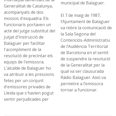
municipal de Balaguer.
Generalitat de Catalunya,
acompanyats de dos
El 7 de maig de 1987,
mossos d'esquadra. Els
l’Ajuntament de Balaguer
funcionaris portaven un
va rebre la comunicació de
acte del jutge substitut del
la Sala Segona del
Jutjat d'Instrucció de
Contenciós-Administratiu
Balaguer per facilitar
de l’Audiència Territorial
l'acompliment de la
de Barcelona en el sentit
resolució de precintar els
de suspendre la resolució
equips de l'emissora.
de la Generalitat per la
L’alcalde de Balaguer ho
qual va ser clausurada
va atribuir a les pressions
Ràdio Balaguer. Això va
fetes per un conjunt
permetre a l’emissora
d'emissores privades de
tornar a funcionar.
Lleida que s'havien pogut
sentir perjudicades per