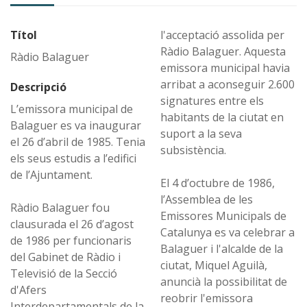
Títol
l'acceptació assolida per
Ràdio Balaguer. Aquesta
Ràdio Balaguer
emissora municipal havia
arribat a aconseguir 2.600
Descripció
signatures entre els
L’emissora municipal de
habitants de la ciutat en
Balaguer es va inaugurar
suport a la seva
el 26 d’abril de 1985. Tenia
subsistència.
els seus estudis a l’edifici
de l’Ajuntament.
El 4 d’octubre de 1986,
l’Assemblea de les
Ràdio Balaguer fou
Emissores Municipals de
clausurada el 26 d’agost
Catalunya es va celebrar a
de 1986 per funcionaris
Balaguer i l'alcalde de la
del Gabinet de Ràdio i
ciutat, Miquel Aguilà,
Televisió de la Secció
anuncià la possibilitat de
d'Afers
reobrir l'emissora
Interdepartamentals de la