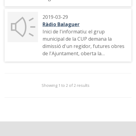
2019-03-29
Ràdio Balaguer
Inici de l'informatiu: el grup
municipal de la CUP demana la
dimissió d'un regidor, futures obres
de l'Ajuntament, oberta la
preinscripció per al proper curs, etc.
Showing 1 to 2 of 2 results