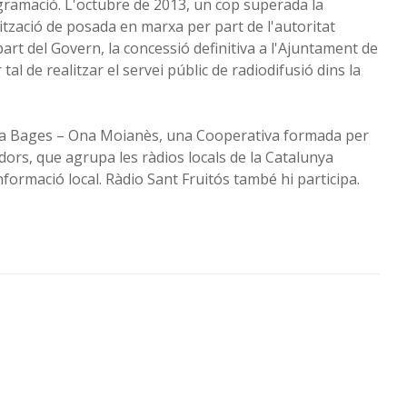
ogramació. L'octubre de 2013, un cop superada la
rització de posada en marxa per part de l'autoritat
art del Govern, la concessió definitiva a l'Ajuntament de
al de realitzar el servei públic de radiodifusió dins la
na Bages – Ona Moianès, una Cooperativa formada per
dors, que agrupa les ràdios locals de la Catalunya
nformació local. Ràdio Sant Fruitós també hi participa.