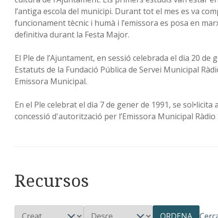
l’antiga escola del municipi. Durant tot el mes es va co
funcionament tècnic i humà i l’emissora es posa en ma
definitiva durant la Festa Major.
El Ple de l’Ajuntament, en sessió celebrada el dia 20 de 
Estatuts de la Fundació Pública de Servei Municipal Ràdi
Emissora Municipal.
En el Ple celebrat el dia 7 de gener de 1991, se sol•licita 
concessió d'autorització per l’Emissora Municipal Ràdio
Recursos
ORDENA
Cerc