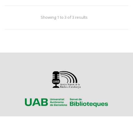
Showing 1 to 3 of 3 results