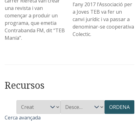
carrer Riereta van crear
l’any 2017 l’Associació per
una revista i van
a Joves TEB va fer un
començar a produir un
canvi jurídic i va passar a
programa, que emetia
denominar-se cooperativa
Contrabanda FM, dit “TEB
Colectic.
Manía”.
Recursos
ORDENA
Cerca avançada