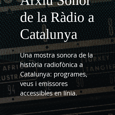
Arxiu Sonor
de la Ràdio a
Catalunya
Una mostra sonora de la
història radiofònica a
Catalunya: programes,
veus i emissores
accessibles en línia.