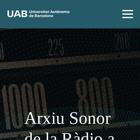
Arxiu Sonor
de la Ràdio a