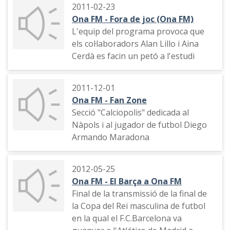
2011-02-23
Ona FM - Fora de joc (Ona FM)
L'equip del programa provoca que
els col·laboradors Alan Lillo i Aina
Cerdà es facin un petó a l'estudi
2011-12-01
Ona FM - Fan Zone
Secció "Calciopolis" dedicada al
Nàpols i al jugador de futbol Diego
Armando Maradona
2012-05-25
Ona FM - El Barça a Ona FM
Final de la transmissió de la final de
la Copa del Rei masculina de futbol
en la qual el F.C.Barcelona va