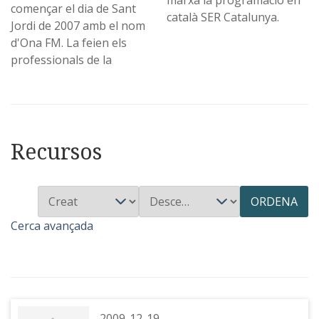
marxa la programació en
començar el dia de Sant
català SER Catalunya.
Jordi de 2007 amb el nom
d'Ona FM. La feien els
professionals de la
Recursos
ORDENA
Cerca avançada
2009-12-19