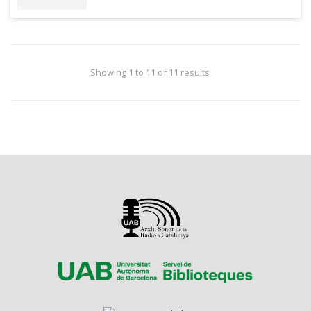
Showing 1 to 11 of 11 results