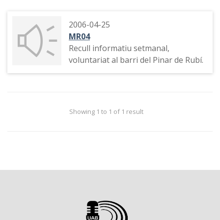
2006-04-25
MR04
Recull informatiu setmanal,
voluntariat al barri del Pinar de Rubí.
Showing 1 to 1 of 1 result