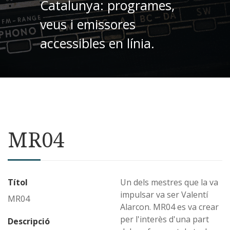
Catalunya: programes,
veus i emissores
accessibles en línia.
MR04
Títol
Un dels mestres que la va
impulsar va ser Valentí
MR04
Alarcon. MR04 es va crear
per l'interès d'una part
Descripció