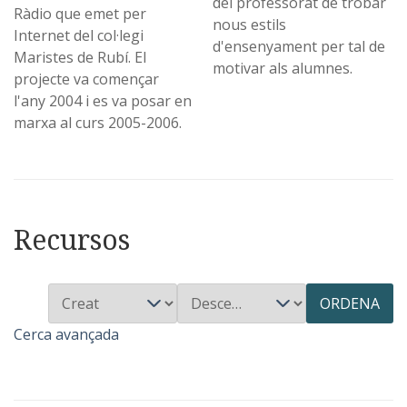
del professorat de trobar
Ràdio que emet per
nous estils
Internet del col·legi
d'ensenyament per tal de
Maristes de Rubí. El
motivar als alumnes.
projecte va començar
l'any 2004 i es va posar en
marxa al curs 2005-2006.
Recursos
ORDENA
Cerca avançada