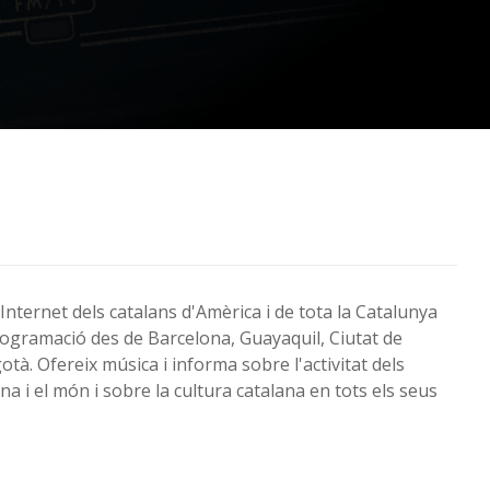
Internet dels catalans d'Amèrica i de tota la Catalunya
programació des de Barcelona, Guayaquil, Ciutat de
tà. Ofereix música i informa sobre l'activitat dels
ina i el món i sobre la cultura catalana en tots els seus