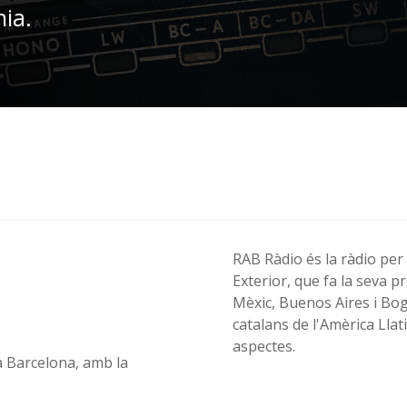
nia.
RAB Ràdio és la ràdio per 
Exterior, que fa la seva 
Mèxic, Buenos Aires i Bogo
catalans de l'Amèrica Llat
aspectes.
a Barcelona, amb la