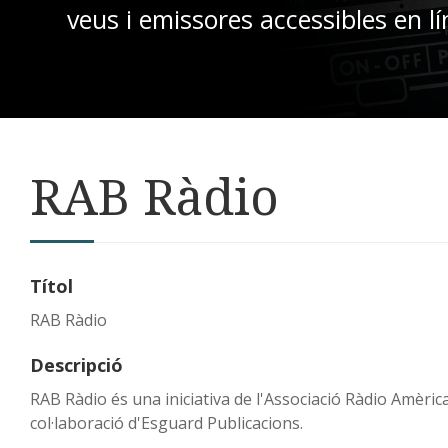
veus i emissores accessibles en lí
RAB Ràdio
Títol
RAB Ràdio
Descripció
RAB Ràdio és una iniciativa de l'Associació Ràdio Amèric
col·laboració d'Esguard Publicacions.