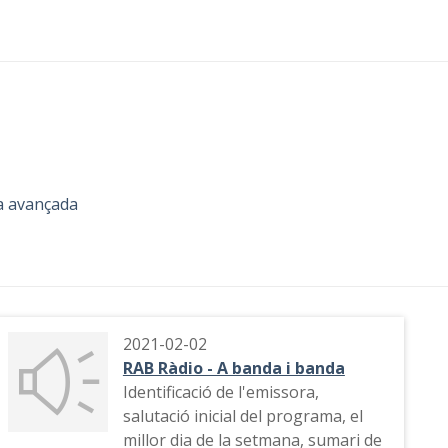
a avançada
2021-02-02
RAB Ràdio - A banda i banda
Identificació de l'emissora,
salutació inicial del programa, el
millor dia de la setmana, sumari de