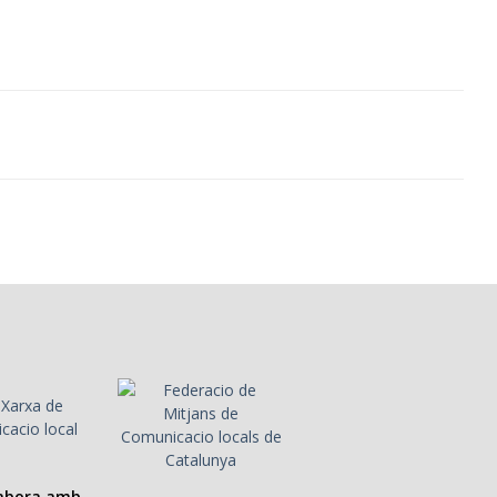
labora amb