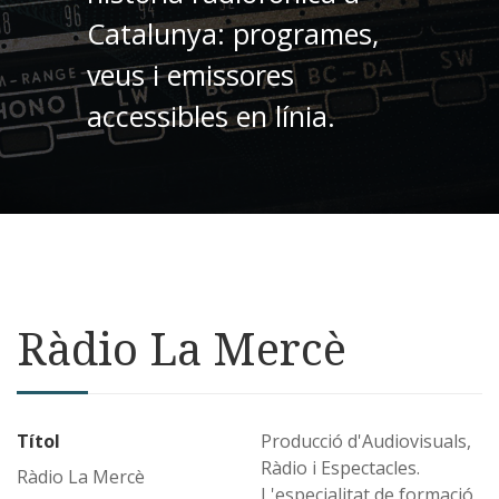
Catalunya: programes,
veus i emissores
accessibles en línia.
Ràdio La Mercè
Títol
Producció d'Audiovisuals,
Ràdio i Espectacles.
Ràdio La Mercè
L'especialitat de formació