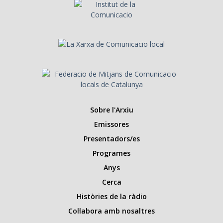
Sobre l'Arxiu
Emissores
Presentadors/es
Programes
Anys
Cerca
Històries de la ràdio
Col·labora amb nosaltres