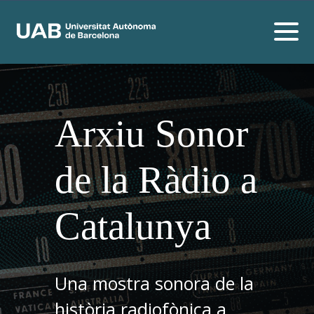
Arxiu Sonor
de la Ràdio a
Catalunya
Una mostra sonora de la
història radiofònica a