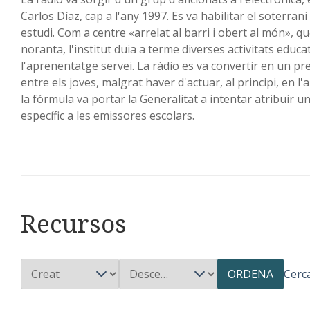
Carlos Díaz, cap a l'any 1997. Es va habilitar el soterrani 
estudi. Com a centre «arrelat al barri i obert al món», q
noranta, l'institut duia a terme diverses activitats educat
l'aprenentatge servei. La ràdio es va convertir en un pr
entre els joves, malgrat haver d'actuar, al principi, en l'al
la fórmula va portar la Generalitat a intentar atribuir u
específic a les emissores escolars.
Recursos
ORDENA
Cerc