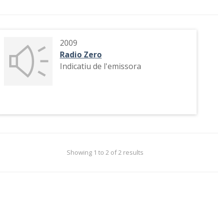
2009
Radio Zero
Indicatiu de l'emissora
Showing 1 to 2 of 2 results