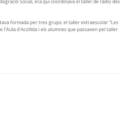
tegració Social, era qui coordinava el taller de ràdio des
tava formada per tres grups: el taller extraescolar "Les
e l'Aula d'Acollida i els alumnes que passaven pel taller