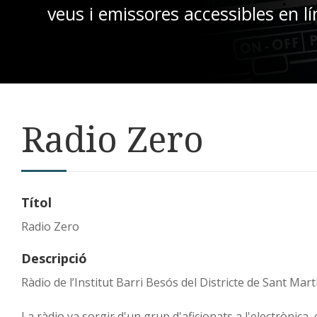
veus i emissores accessibles en lí
Radio Zero
Títol
Radio Zero
Descripció
Ràdio de l’Institut Barri Besós del Districte de Sant Mart
La ràdio va sorgir d'un grup d'aficionats a l'electrònica, 