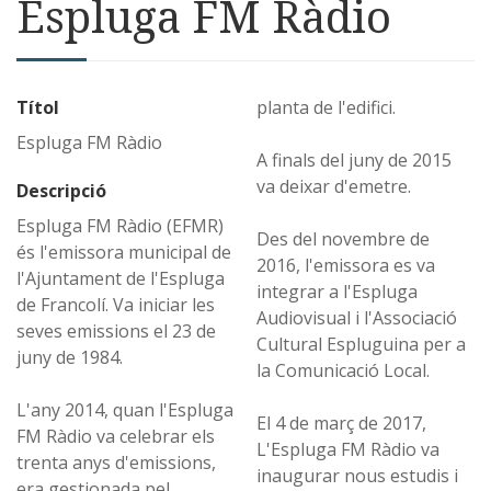
Espluga FM Ràdio
Títol
planta de l'edifici.
Espluga FM Ràdio
A finals del juny de 2015
va deixar d'emetre.
Descripció
Espluga FM Ràdio (EFMR)
Des del novembre de
és l'emissora municipal de
2016, l'emissora es va
l'Ajuntament de l'Espluga
integrar a l'Espluga
de Francolí. Va iniciar les
Audiovisual i l'Associació
seves emissions el 23 de
Cultural Espluguina per a
juny de 1984.
la Comunicació Local.
L'any 2014, quan l'Espluga
El 4 de març de 2017,
FM Ràdio va celebrar els
L'Espluga FM Ràdio va
trenta anys d'emissions,
inaugurar nous estudis i
era gestionada pel