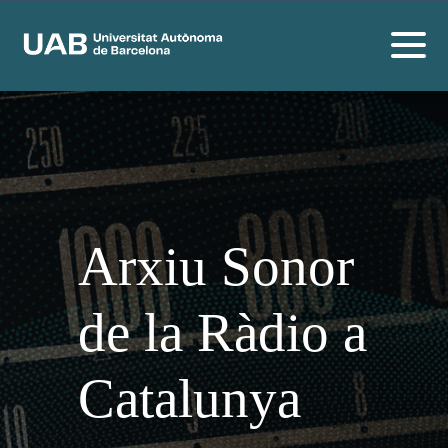
Arxiu Sonor
de la Ràdio a
Catalunya