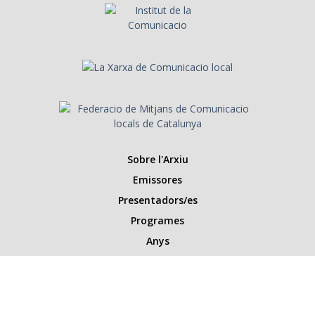
Sobre l'Arxiu
Emissores
Presentadors/es
Programes
Anys
Cerca
Històries de la ràdio
Col·labora amb nosaltres