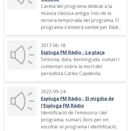
Careta del programa dedicat a la
música clàssica antiga. Inici de la
tercera temporada del programa. El
programa s'emetrà també per Ràdio
Montblanc. Semblança del músic
Jean-Baptiste Lully.
2017-06-18
Espluga FM Ràdio - La plaça
Sintonia, data, benvinguda, sumari i
comentari sobre la mort del
periodista Carles Capdevila.
2022-09-24
Espluga FM Ràdio - El migdia de
l'Espluga FM Ràdio
Identificació de l'emissora i del
programa, sumari, llocs per on
escoltar el programa i identificació,