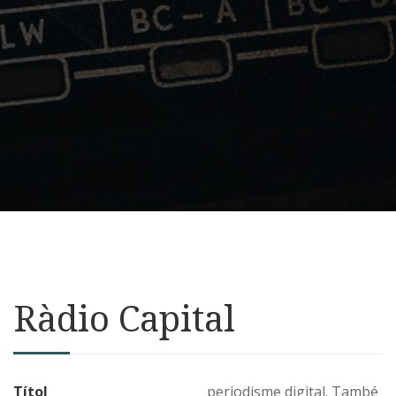
Ràdio Capital
Títol
periodisme digital. També