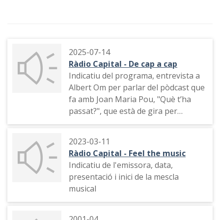
2025-07-14
Ràdio Capital - De cap a cap
Indicatiu del programa, entrevista a
Albert Om per parlar del pòdcast que
fa amb Joan Maria Pou, "Què t’ha
passat?", que està de gira per
diversos teatres
2023-03-11
Ràdio Capital - Feel the music
Indicatiu de l'emissora, data,
presentació i inici de la mescla
musical
2001-04