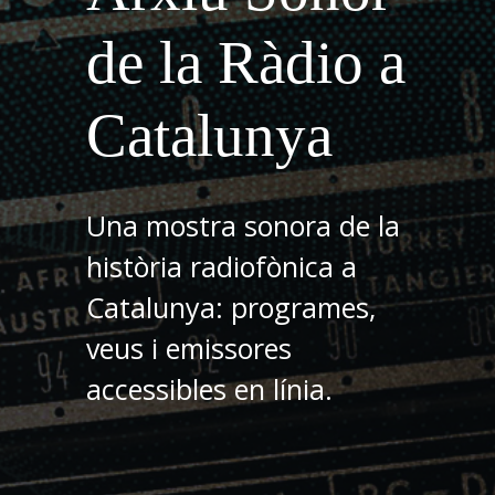
de la Ràdio a
Catalunya
Una mostra sonora de la
història radiofònica a
Catalunya: programes,
veus i emissores
accessibles en línia.