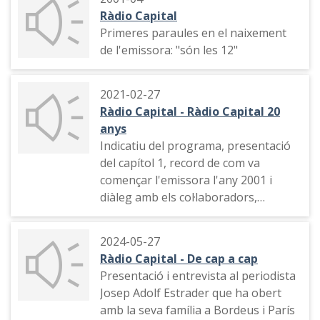
Ràdio Capital
Primeres paraules en el naixement
de l'emissora: "són les 12"
2021-02-27
Ràdio Capital - Ràdio Capital 20
anys
Indicatiu del programa, presentació
del capítol 1, record de com va
començar l'emissora l'any 2001 i
diàleg amb els col·laboradors,
indicatiu i presentació d'un tema
musical
2024-05-27
Ràdio Capital - De cap a cap
Presentació i entrevista al periodista
Josep Adolf Estrader que ha obert
amb la seva família a Bordeus i París