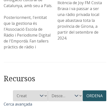
llicència de Joy FM Costa
Catalunya, amb seu a Pals.
Brava i va passar a ser
una ràdio privada local
Posteriorment, l'entitat
que abastava tota la
que la gestiona és
província de Girona, a
l'Associació Escola de
partir del setembre de
Ràdio i Periodisme Digital
2024.
de l'Empordà. Fan tallers
pràctics de ràdio i
Recursos
ORDENA
Cerca avançada