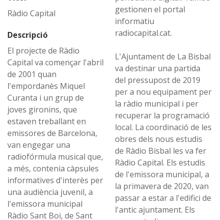
gestionen el portal
Ràdio Capital
informatiu
radiocapital.cat.
Descripció
El projecte de Ràdio
L'Ajuntament de La Bisbal
Capital va començar l'abril
va destinar una partida
de 2001 quan
del pressupost de 2019
l'empordanès Miquel
per a nou equipament per
Curanta i un grup de
la ràdio municipal i per
joves gironins, que
recuperar la programació
estaven treballant en
local. La coordinació de les
emissores de Barcelona,
obres dels nous estudis
van engegar una
de Ràdio Bisbal les va fer
radiofórmula musical que,
Ràdio Capital. Els estudis
a més, contenia càpsules
de l'emissora municipal, a
informatives d'interès per
la primavera de 2020, van
una audiència juvenil, a
passar a estar a l'edifici de
l'emissora municipal
l'antic ajuntament. Els
Ràdio Sant Boi, de Sant