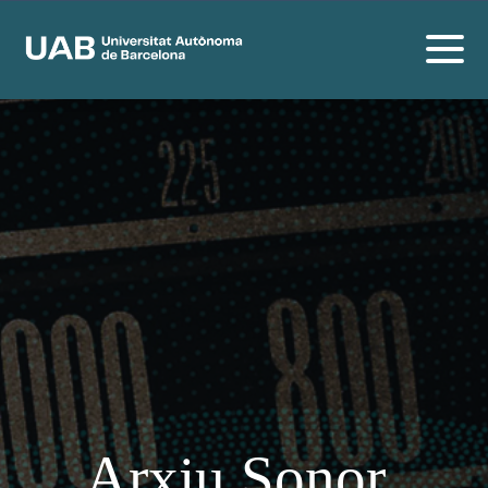
Arxiu Sonor