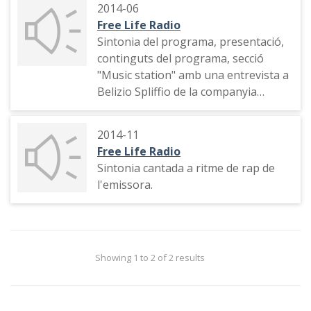
2014-06
Free Life Radio
Sintonia del programa, presentació,
continguts del programa, secció
"Music station" amb una entrevista a
Belizio Spliffio de la companyia
musical Chess Kingz Productions.
2014-11
Free Life Radio
Sintonia cantada a ritme de rap de
l'emissora.
Showing 1 to 2 of 2 results