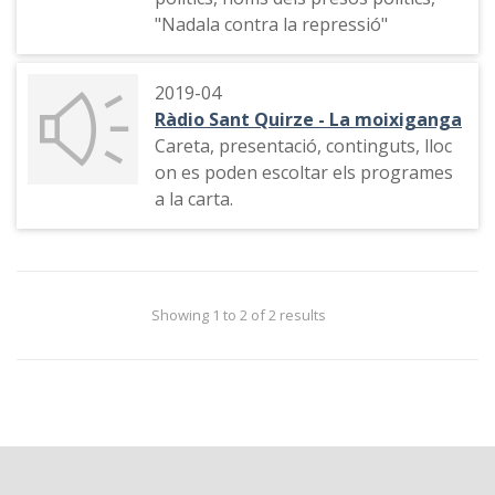
"Nadala contra la repressió"
2019-04
Ràdio Sant Quirze - La moixiganga
Careta, presentació, continguts, lloc
on es poden escoltar els programes
a la carta.
Showing 1 to 2 of 2 results