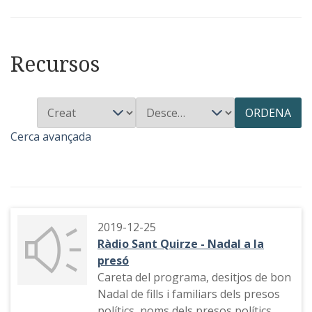
Recursos
ORDENA
Cerca avançada
2019-12-25
Ràdio Sant Quirze - Nadal a la
presó
Careta del programa, desitjos de bon
Nadal de fills i familiars dels presos
polítics, noms dels presos polítics,