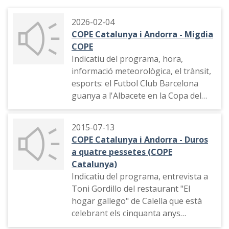
2026-02-04
COPE Catalunya i Andorra - Migdia
COPE
Indicatiu del programa, hora,
informació meteorològica, el trànsit,
esports: el Futbol Club Barcelona
guanya a l'Albacete en la Copa del
Rei de Futbol
2015-07-13
COPE Catalunya i Andorra - Duros
a quatre pessetes (COPE
Catalunya)
Indicatiu del programa, entrevista a
Toni Gordillo del restaurant "El
hogar gallego" de Calella que està
celebrant els cinquanta anys
d'existència