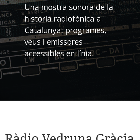
Una mostra sonora de la
història radiofònica a
Catalunya: programes,
veus i emissores
accessibles en línia.
Ràdio Vedruna Gràcia