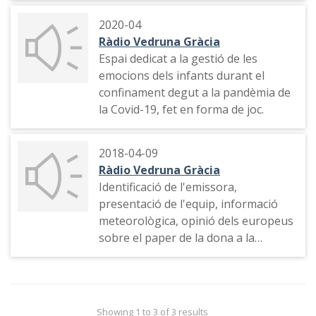
2020-04
Ràdio Vedruna Gràcia
Espai dedicat a la gestió de les
emocions dels infants durant el
confinament degut a la pandèmia de
la Covid-19, fet en forma de joc.
2018-04-09
Ràdio Vedruna Gràcia
Identificació de l'emissora,
presentació de l'equip, informació
meteorològica, opinió dels europeus
sobre el paper de la dona a la
societat i el masclisme.
Showing 1 to 3 of 3 results