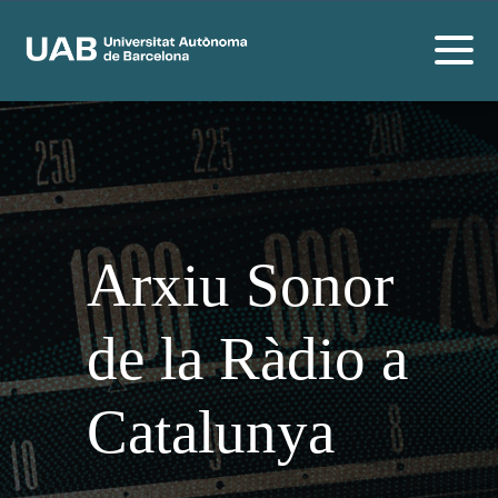
Arxiu Sonor
de la Ràdio a
Catalunya