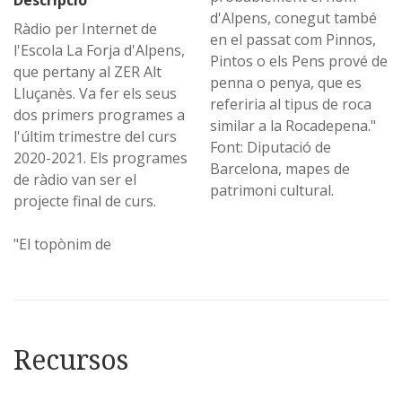
d'Alpens, conegut també
Ràdio per Internet de
en el passat com Pinnos,
l'Escola La Forja d'Alpens,
Pintos o els Pens prové de
que pertany al ZER Alt
penna o penya, que es
Lluçanès. Va fer els seus
referiria al tipus de roca
dos primers programes a
similar a la Rocadepena."
l'últim trimestre del curs
Font: Diputació de
2020-2021. Els programes
Barcelona, mapes de
de ràdio van ser el
patrimoni cultural.
projecte final de curs.
"El topònim de
Recursos