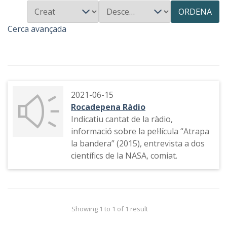
ORDENA
Cerca avançada
2021-06-15
Rocadepena Ràdio
Indicatiu cantat de la ràdio,
informació sobre la pel·lícula “Atrapa
la bandera” (2015), entrevista a dos
científics de la NASA, comiat.
Showing 1 to 1 of 1 result