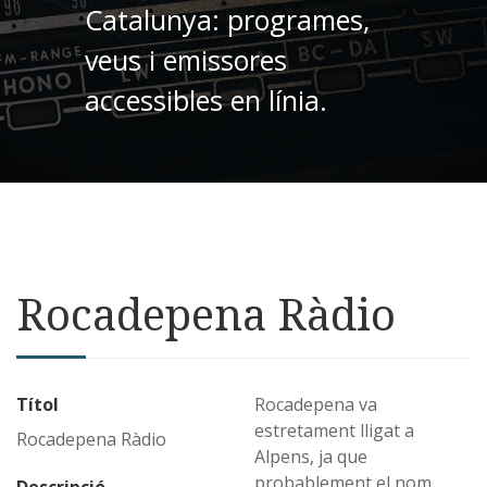
Catalunya: programes,
veus i emissores
accessibles en línia.
Rocadepena Ràdio
Títol
Rocadepena va
estretament lligat a
Rocadepena Ràdio
Alpens, ja que
probablement el nom
Descripció