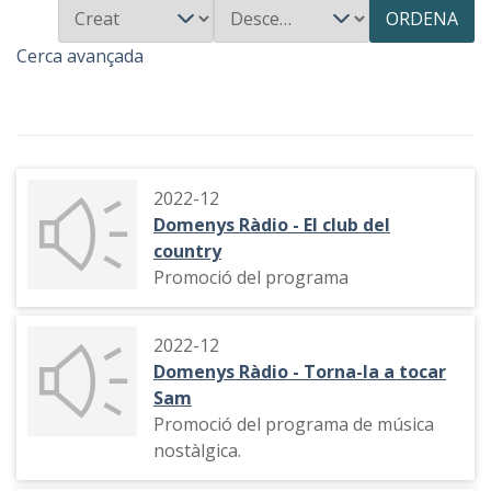
ORDENA
Cerca avançada
2022-12
Domenys Ràdio - El club del
country
Promoció del programa
2022-12
Domenys Ràdio - Torna-la a tocar
Sam
Promoció del programa de música
nostàlgica.