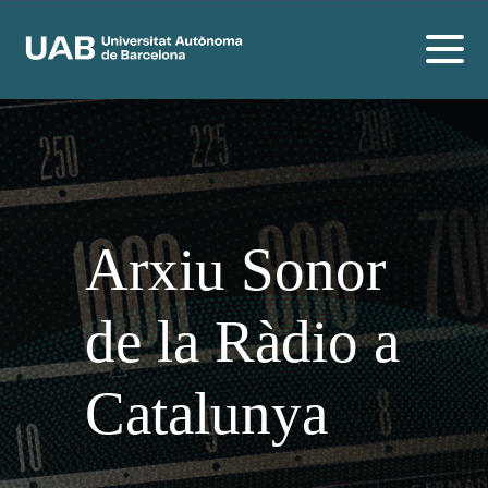
Arxiu Sonor
de la Ràdio a
Catalunya