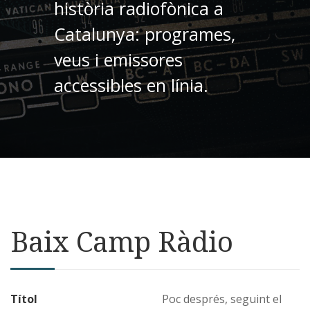
història radiofònica a
Catalunya: programes,
veus i emissores
accessibles en línia.
Baix Camp Ràdio
Títol
Poc després, seguint el