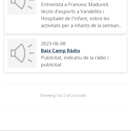
Entrevista a Francesc Madurell,
tècnic d'esports a Vandellós i
Hospitalet de l'Infant, sobre les
activitats per a infants de la setmana
esportiva
2023-06-08
Baix Camp Ràdio
Publicitat, indicatiu de la ràdio i
publicitat
Showing 1 to 2 of 2 results