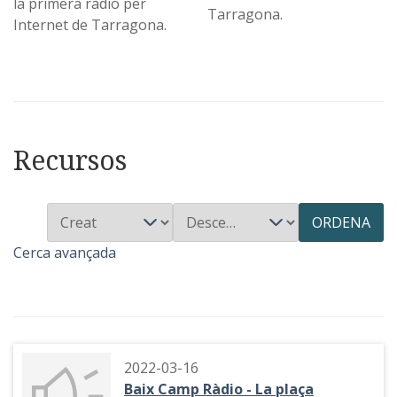
la primera ràdio per
Tarragona.
Internet de Tarragona.
Recursos
ORDENA
Cerca avançada
2022-03-16
Baix Camp Ràdio - La plaça