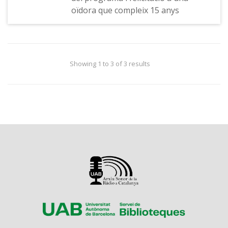
oïdora que compleix 15 anys
Showing 1 to 3 of 3 results