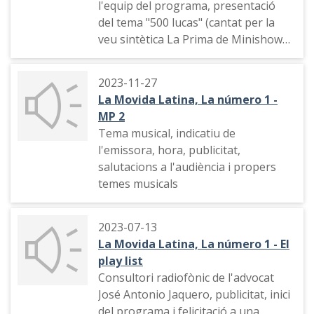
l'equip del programa, presentació
del tema "500 lucas" (cantat per la
veu sintètica La Prima de Minishow",
equip del programa i dedicatòria
2023-11-27
La Movida Latina, La número 1 -
MP 2
Tema musical, indicatiu de
l'emissora, hora, publicitat,
salutacions a l'audiència i propers
temes musicals
2023-07-13
La Movida Latina, La número 1 - El
play list
Consultori radiofònic de l'advocat
José Antonio Jaquero, publicitat, inici
del programa i felicitació a una