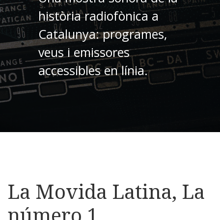
història radiofònica a
Catalunya: programes,
veus i emissores
accessibles en línia.
La Movida Latina, La
número 1