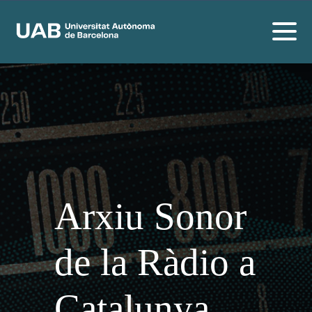
Arxiu Sonor
de la Ràdio a
Catalunya