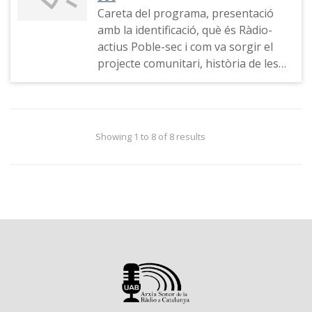
Careta del programa, presentació
amb la identificació, què és Ràdio-
actius Poble-sec i com va sorgir el
projecte comunitari, història de les
ràdios alternatives del Poble-sec,
espai "Veus per a la llibertat"
Showing 1 to 8 of 8 results