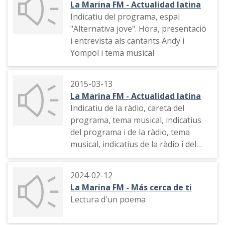
La Marina FM - Actualidad latina
Indicatiu del programa, espai
"Alternativa jove". Hora, presentació
i entrevista als cantants Andy i
Yompol i tema musical
2015-03-13
La Marina FM - Actualidad latina
Indicatiu de la ràdio, careta del
programa, tema musical, indicatius
del programa i de la ràdio, tema
musical, indicatius de la ràdio i del
programa, hora, presentació,
telèfons de contacte, intervenció de
2024-02-12
la "coach" personal Sílvia Fernández
La Marina FM - Más cerca de ti
Capcha
Lectura d'un poema