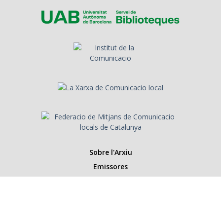
Sobre l'Arxiu
Emissores
Presentadors/es
Programes
Anys