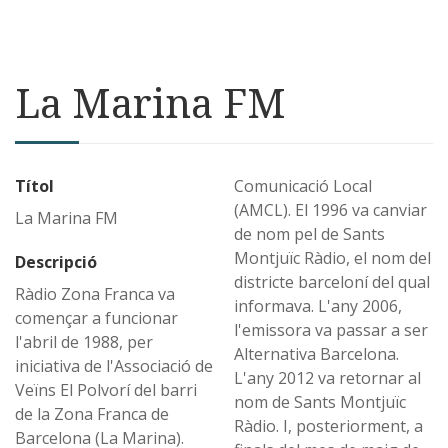
La Marina FM
Títol
Comunicació Local
(AMCL). El 1996 va canviar
La Marina FM
de nom pel de Sants
Montjuïc Ràdio, el nom del
Descripció
districte barceloní del qual
Ràdio Zona Franca va
informava. L'any 2006,
començar a funcionar
l'emissora va passar a ser
l'abril de 1988, per
Alternativa Barcelona.
iniciativa de l'Associació de
L'any 2012 va retornar al
Veïns El Polvorí del barri
nom de Sants Montjuïc
de la Zona Franca de
Ràdio. I, posteriorment, a
Barcelona (La Marina).