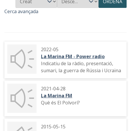
ORDENA
Cerca avançada
2022-05
La Marina FM - Power radio
Indicatiu de la ràdio, presentació,
sumari, la guerra de Rússia i Ucraïna
2021-04-28
La Marina FM
Què és El Polvorí?
2015-05-15