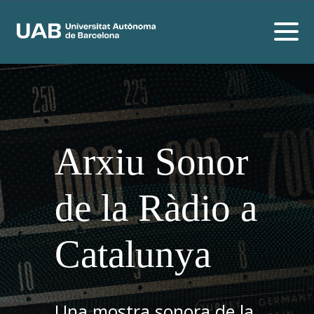
Arxiu Sonor
de la Ràdio a
Catalunya
Una mostra sonora de la