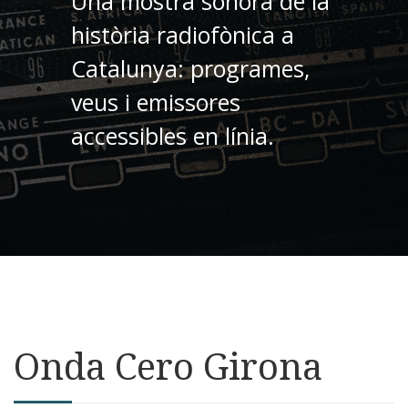
Una mostra sonora de la
història radiofònica a
Catalunya: programes,
veus i emissores
accessibles en línia.
Onda Cero Girona