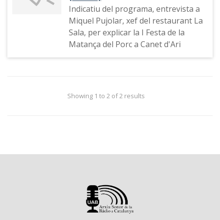
Indicatiu del programa, entrevista a
Miquel Pujolar, xef del restaurant La
Sala, per explicar la I Festa de la
Matança del Porc a Canet d'Ari
Showing 1 to 2 of 2 results