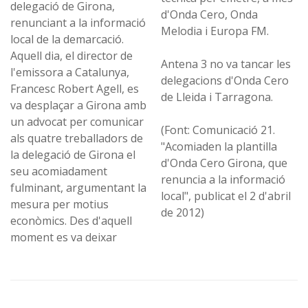
delegació de Girona,
d'Onda Cero, Onda
renunciant a la informació
Melodia i Europa FM.
local de la demarcació.
Aquell dia, el director de
Antena 3 no va tancar les
l'emissora a Catalunya,
delegacions d'Onda Cero
Francesc Robert Agell, es
de Lleida i Tarragona.
va desplaçar a Girona amb
un advocat per comunicar
(Font: Comunicació 21.
als quatre treballadors de
"Acomiaden la plantilla
la delegació de Girona el
d'Onda Cero Girona, que
seu acomiadament
renuncia a la informació
fulminant, argumentant la
local", publicat el 2 d'abril
mesura per motius
de 2012)
econòmics. Des d'aquell
moment es va deixar