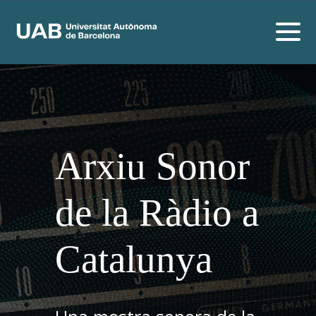
Arxiu Sonor
de la Ràdio a
Catalunya