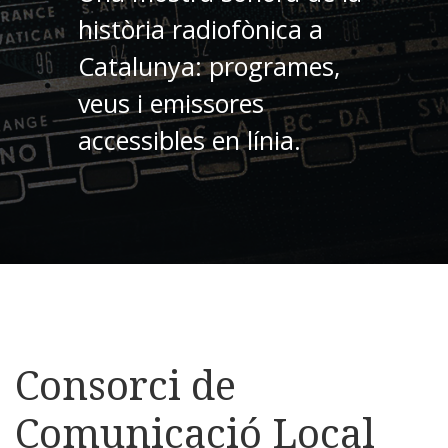
història radiofònica a
Catalunya: programes,
veus i emissores
accessibles en línia.
Consorci de
Comunicació Local