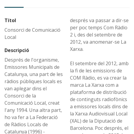
Títol
després va passar a dir-se
per poc temps Com Ràdio
Consorci de Comunicació
2 i, des del setembre de
Local
2012, va anomenar-se La
Xarxa.
Descripció
Després de l'organisme,
El setembre del 2012, amb
Emissores Municipals de
la fi de les emissions de
Catalunya, una part de les
COM Ràdio, es va crear la
ràdios públiques locals es
marca La Xarxa com a
van aplegar dins el
plataforma de distribució
Consorci de la
de continguts radiofònics
Comunicació Local, creat
a emissores locals dins de
l'any 1994. Una altra part,
la Xarxa Audiovisual Local
ho va fer a La Federació
(XAL) de la Diputació de
de Ràdios Locals de
Barcelona. Poc després, el
Catalunya (1996) -