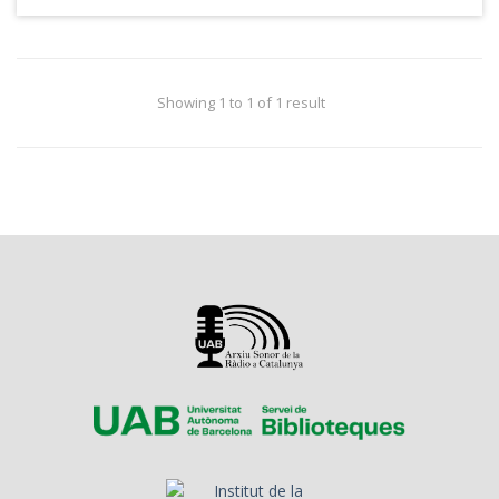
Showing 1 to 1 of 1 result