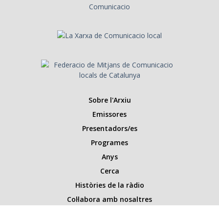
Sobre l'Arxiu
Emissores
Presentadors/es
Programes
Anys
Cerca
Històries de la ràdio
Col·labora amb nosaltres