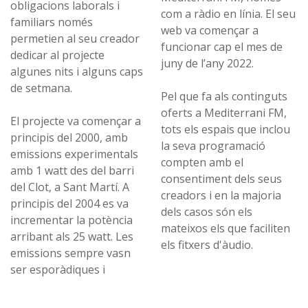
obligacions laborals i
com a ràdio en línia. El seu
familiars només
web va començar a
permetien al seu creador
funcionar cap el mes de
dedicar al projecte
juny de l’any 2022.
algunes nits i alguns caps
de setmana.
Pel que fa als continguts
oferts a Mediterrani FM,
El projecte va començar a
tots els espais que inclou
principis del 2000, amb
la seva programació
emissions experimentals
compten amb el
amb 1 watt des del barri
consentiment dels seus
del Clot, a Sant Martí. A
creadors i en la majoria
principis del 2004 es va
dels casos són els
incrementar la potència
mateixos els que faciliten
arribant als 25 watt. Les
els fitxers d'àudio.
emissions sempre vasn
ser esporàdiques i