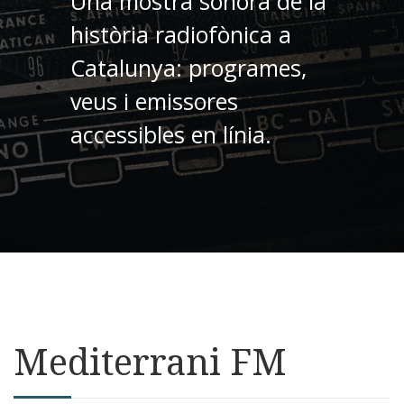
Una mostra sonora de la
història radiofònica a
Catalunya: programes,
veus i emissores
accessibles en línia.
Mediterrani FM