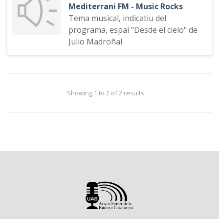
Mediterrani FM - Music Rocks
Tema musical, indicatiu del
programa, espai "Desde el cielo" de
Julio Madroñal
Showing 1 to 2 of 2 results