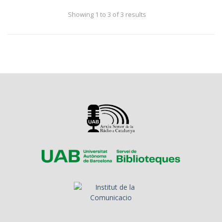
Showing 1 to 3 of 3 results