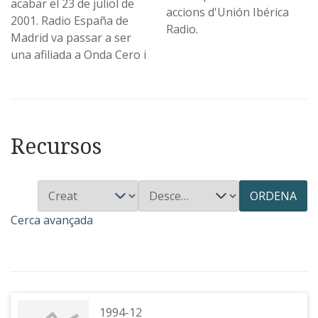
acabar el 23 de juliol de
accions d'Unión Ibérica
2001. Radio España de
Radio.
Madrid va passar a ser
una afiliada a Onda Cero i
Recursos
ORDENA
Cerca avançada
1994-12