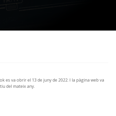
k es va obrir el 13 de juny de 2022. I la pàgina web va
tiu del mateix any.