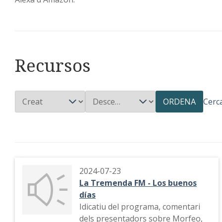
Recursos
ORDENA
Cerc
2024-07-23
La Tremenda FM - Los buenos
días
Idicatiu del programa, comentari
dels presentadors sobre Morfeo,