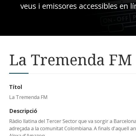
veus i emissores accessibles en lí
La Tremenda FM
Títol
La Tremenda FM
Descripció
Ràdio llatina del Tercer Sector que va sorgir a Barcelon
adreçada a la comunitat Colombiana. A finals d'aquell an
Alexa d'Amazon.