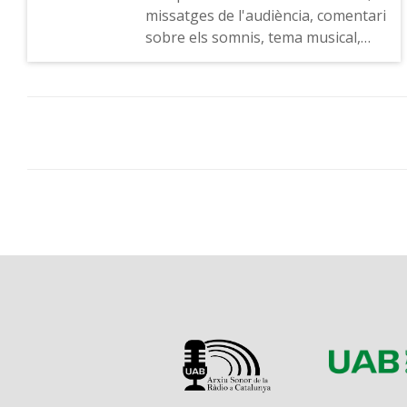
missatges de l'audiència, comentari
sobre els somnis, tema musical,
publicitat, tema musical, indicatiu
del programa, hora, missatges de
l'audiència