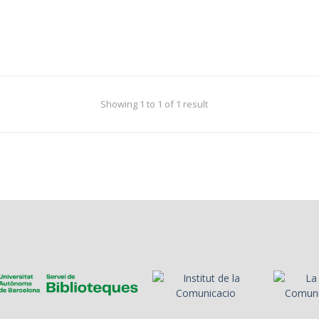
Showing 1 to 1 of 1 result